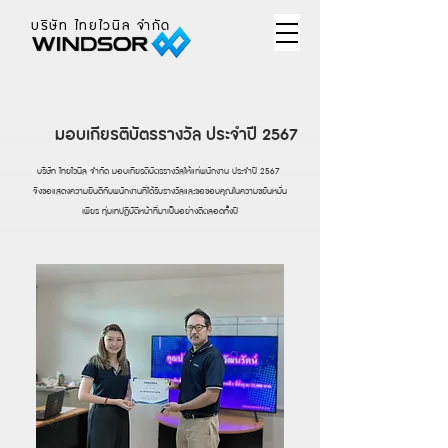
บริษัท ไทยไวนิล จำกัด
มอบเกียรติบัตรรางวัล ประจำปี 2567
บริษัท ไทยไวนิล จำกัด มอบเกียรติบัตรรางวัลให้แก่พนักงาน ประจำปี 2567
จึงขอแสดงความยินดีกับพนักงานที่ได้รับรางวัลและขอขอบคุณในความขยันหมั่น
เพียร ทุ่มเทปฏิบัติหน้าที่มาเป็นอย่างดีตลอดทั้งปี