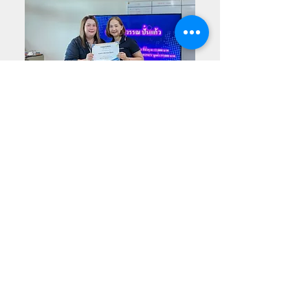
เวลาทำการ :
จันทร์-เสาร์ เวลา 8.00 น.-17.00 น.