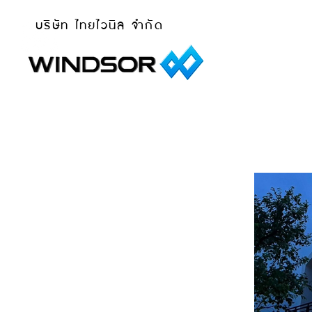
บริษัท ไทยไวนิล จำกัด
หน้าหลัก