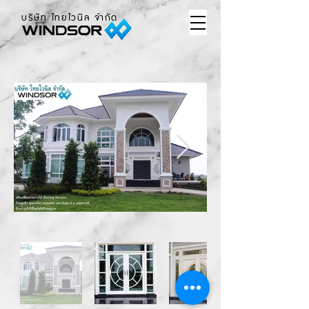
บริษัท ไทยไวนิล จำกัด