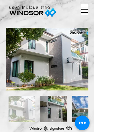
บริษัท ไทยไวนิล จำกัด
Windsor รุ่น Signature สีดำ