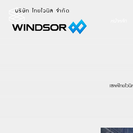
บริษัท ไทยไวนิล จำกัด
หน้าหลัก
เซลล์ไทยไวน