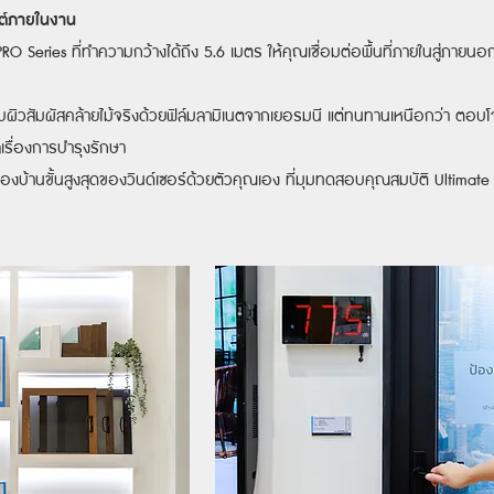
ลต์ภายในงาน
PRO Series ที่ทำความกว้างได้ถึง 5.6 เมตร ให้คุณเชื่อมต่อพื้นที่ภายในสู่ภา
บผิวสัมผัสคล้ายไม้จริงด้วยฟิล์มลามิเนตจากเยอรมนี แต่ทนทานเหนือกว่า ตอบโจท
ลเรื่องการบำรุงรักษา
งบ้านขั้นสูงสุดของวินด์เซอร์ด้วยตัวคุณเอง ที่มุมทดสอบคุณสมบัติ Ultimate