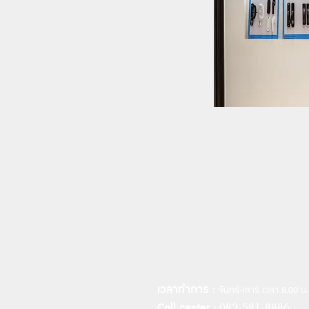
เวลาทำการ :
จันทร์-เสาร์ เวลา 8.00 น
Call center :
082-581-8886