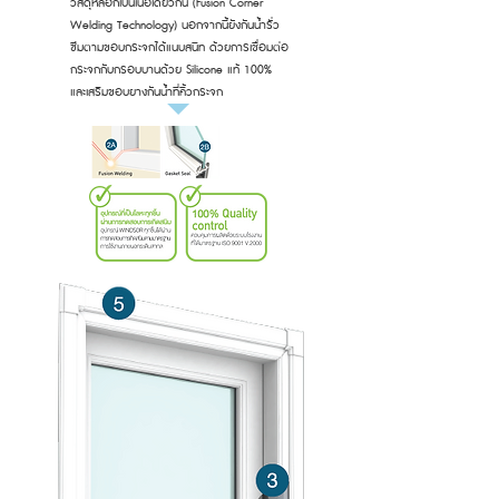
วัสดุหลอกเป็นเนื้อเดียวกัน (Fusion Corner
Welding Technology) นอกจากนี้ยังกันน้ำรั่ว
ซึมตามขอบกระจกได้แนบสนิท ด้วยการเชื่อมต่อ
กระจกกับกรอบบานด้วย Silicone แท้ 100%
และเสริมขอบยางกันน้ำที่คิ้วกระจก