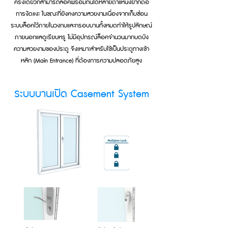
ครั้งเดียวก็สามารถล็อคพร้อมกันได้หลายตำแหน่งยากต่อ
การงัดแงะ ในขณะที่ยังคงความสวยงามเนื่องจากเก็บซ่อน
ระบบล็อคไว้ภายในวงกบและกรอบบานทั้งหมดทำให้รูปลักษณ์
ภายนอกแลดูเรียบหรู ไม่มีอุปกรณ์ล็อคจำนวนมากบดบัง
ความสวยงามของประตู จึงเหมาะสำหรับใช้เป็นประตูทางเข้า
หลัก (Main Entrance) ที่ต้องการความปลอดภัยสูง
ระบบบานเปิด Casement System