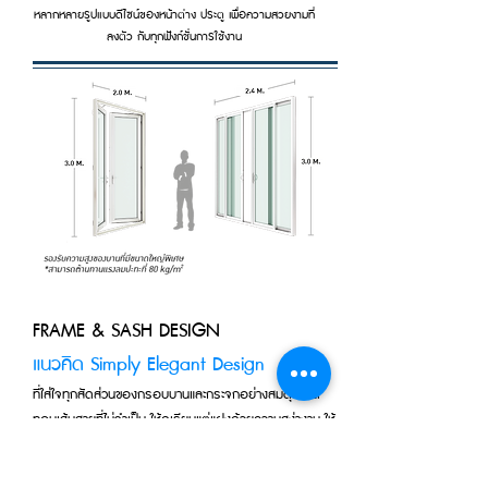
หลากหลายรูปแบบดีไซน์ของหน้าต่าง ประตู เพื่อความสวยงามที่
ลงตัว กับทุกฟังก์ชั่นการใช้งาน
FRAME & SASH DESIGN
แนวคิด Simply Elegant Design
ที่ใส่ใจทุกสัดส่วนของกรอบบานและกระจกอย่างสมดุล ลด
ทอนเส้นสายที่ไม่จำเป็น ให้ดูเรียบแต่แฝงด้วยความสง่างาม ให้
มุมโปรดของบ้าน เปิดกว้างกว่าที่คิด ด้วยการนำทัศนียภาพที่
สวยงามและน่ารื่นรมย์ของธรรมชาติเข้ามาโอบล้อมชีวิตคุณ