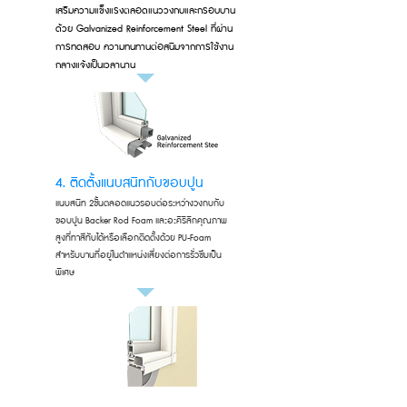
เสริมความแข็งแรงตลอดแนววงกบและกรอบบาน
ด้วย Galvanized Reinforcement Steel ที่ผ่าน
การทดสอบ ความทนทานต่อสนิมจากการใช้งาน
กลางแจ้งเป็นเวลานาน
4. ติดตั้งแนบสนิทกับขอบปูน
แนบสนิท 2ชั้นตลอดแนวรอบต่อระหว่างวงกบกับ
ขอบปูน Backer Rod Foam และอะคิริลิกคุณภาพ
สูงที่ทาสีทับได้หรือเลือกติดตั้งด้วย PU-Foam
สำหรับบานที่อยู่ในตำแหน่งเสี่ยงต่อการรั่วซึมเป็น
พิเศษ