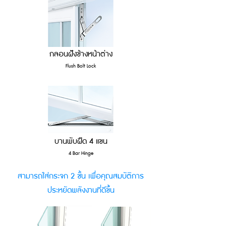
กลอนฝังข้างหน้าต่าง
Flush Bolt Lock
บานพับฝืด 4 แขน
4 Bar Hinge
สามารถใส่กระจก 2 ชั้น เพื่อคุณสมบัติการ
ประหยัดพลังงานที่ดีขึ้น