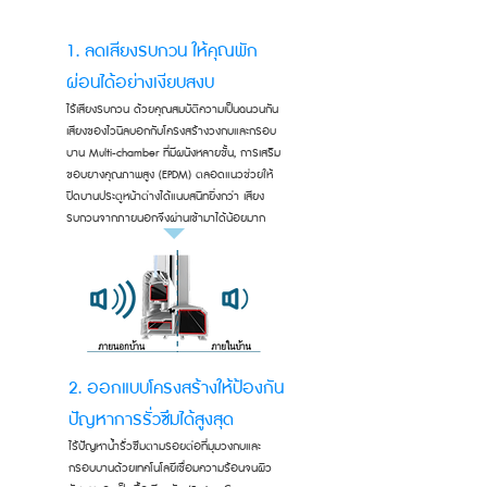
1. ลดเสียงรบกวน ให้คุณพัก
ผ่อนได้อย่างเงียบสงบ
ไร้เสียงรบกวน ด้วยคุณสมบัติความเป็นฉนวนกัน
เสียงของไวนิลบอกกับโครงสร้างวงกบและกรอบ
บาน Multi-chamber ที่มีผนังหลายชั้น, การเสริม
ขอบยางคุณภาพสูง (EPDM) ตลอดแนวช่วยให้
ปิดบานประตูหน้าต่างได้แนบสนิทยิ่งกว่า เสียง
รบกวนจากภายนอกจึงผ่านเข้ามาได้น้อยมาก
2. ออกแบบโครงสร้างให้ป้องกัน
ปัญหาการรั่วซึมได้สูงสุด
ไร้ปัญหาน้ำรั่วซึมตามรอยต่อที่มุมวงกบและ
กรอบบานด้วยเทคโนโลยีเชื่อมความร้อนจนผิว